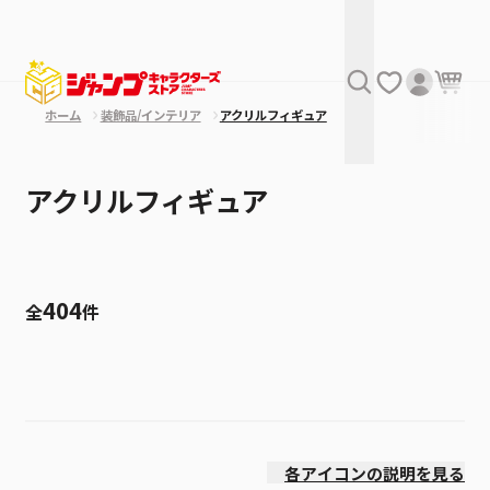
ホーム
装飾品/インテリア
アクリルフィギュア
アクリルフィギュア
404
全
件
絞り込み
価格(安い順)
各アイコンの説明を見る