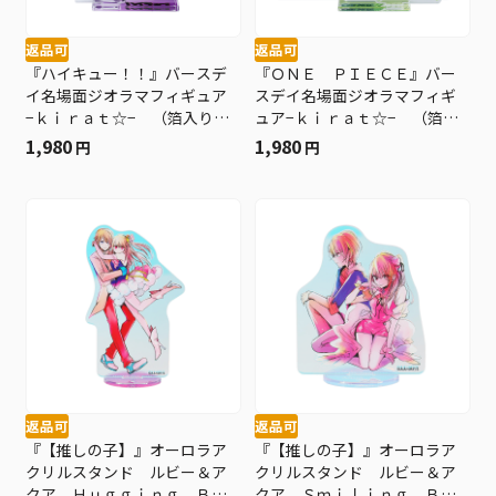
返品可
返品可
『ハイキュー！！』バースデ
『ＯＮＥ ＰＩＥＣＥ』バー
イ名場面ジオラマフィギュア
スデイ名場面ジオラマフィギ
−ｋｉｒａｔ☆− （箔入りア
ュア−ｋｉｒａｔ☆− （箔入
クリル） 天童覚 ＢＥ２
りアクリル） キャロット
1,980
1,980
円
円
ＢＥ２
返品可
返品可
『【推しの子】』オーロラア
『【推しの子】』オーロラア
クリルスタンド ルビー＆ア
クリルスタンド ルビー＆ア
クア Ｈｕｇｇｉｎｇ ＢＤ
クア Ｓｍｉｌｉｎｇ ＢＤ