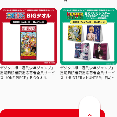
デジタル版「週刊少年ジャンプ」
デジタル版「週刊少年ジャンプ」
定期購読者限定応募者全員サービ
定期購読者限定応募者全員サービ
ス『ONE PIECE』BIGタオル
ス『HUNTER×HUNTER』日めく
りカレンダー