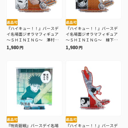
返品可
返品可
『ハイキュー！！』バースデ
『ハイキュー！！』バースデ
イ名場面ジオラマフィギュア
イ名場面ジオラマフィギュア
～ＳＨＩＮＩＮＧ～ 澤村大
～ＳＨＩＮＩＮＧ～ 縁下
地 ＢＤ４
力 ＢＤ４
1,980
1,980
円
円
返品可
返品可
『呪術廻戦』バースデイ名場
『ハイキュー！！』バースデ