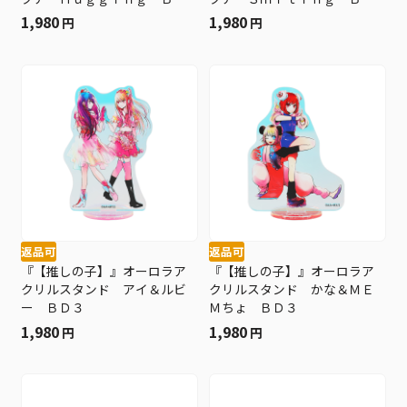
３
３
1,980
1,980
円
円
返品可
返品可
『【推しの子】』オーロラア
『【推しの子】』オーロラア
クリルスタンド アイ＆ルビ
クリルスタンド かな＆ＭＥ
ー ＢＤ３
Ｍちょ ＢＤ３
1,980
1,980
円
円