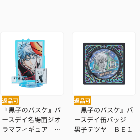
返品可
返品可
『黒子のバスケ』バ
『黒子のバスケ』バ
ースデイ名場面ジオ
ースデイ缶バッジ
ラマフィギュア 黒
黒子テツヤ ＢＥ１
子テツヤ ＢＥ１