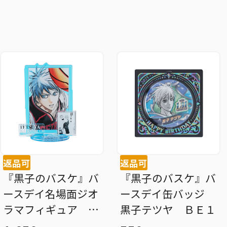
返品可
返品可
『黒子のバスケ』バ
『黒子のバスケ』バ
ースデイ名場面ジオ
ースデイ缶バッジ
ラマフィギュア 黒
黒子テツヤ ＢＥ１
子テツヤ ＢＥ１