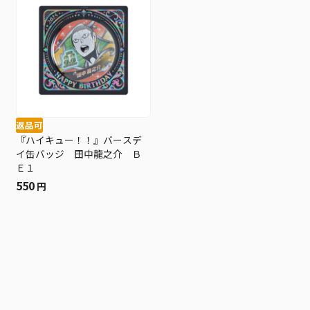
返品可
『ハイキュー！！』バースデ
イ缶バッジ 田中龍之介 Ｂ
Ｅ１
550
円