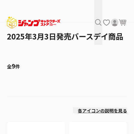
2025年3月3日発売バースデイ商品
9
全
件
絞り込み
発売日
各アイコンの説明を見る