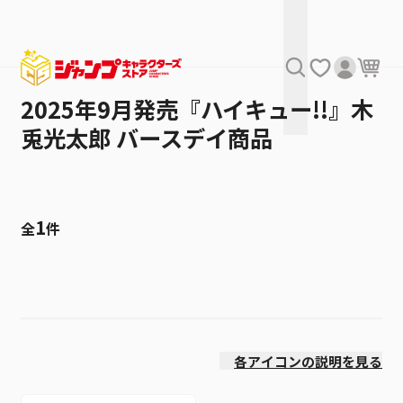
2025年9月発売『ハイキュー!!』木
兎光太郎 バースデイ商品
1
全
件
絞り込み
発売日
各アイコンの説明を見る