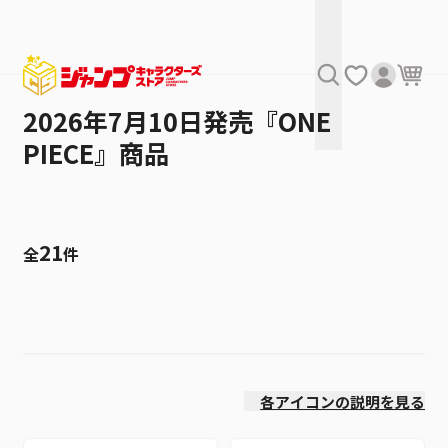
2026年7月10日発売『ONE
PIECE』商品
21
全
件
絞り込み
発売日
各アイコンの説明を見る