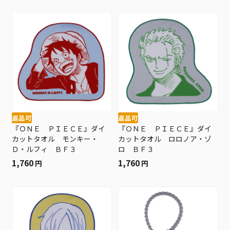
返品可
返品可
『ＯＮＥ ＰＩＥＣＥ』ダイ
『ＯＮＥ ＰＩＥＣＥ』ダイ
カットタオル モンキー・
カットタオル ロロノア・ゾ
Ｄ・ルフィ ＢＦ３
ロ ＢＦ３
1,760
1,760
円
円