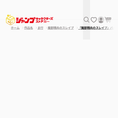
ホーム
作品名
ま行
魔都精兵のスレイブ
『魔都精兵のスレイブ』バー