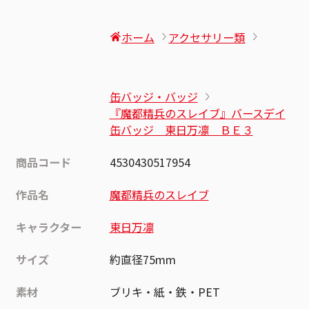
ホーム
アクセサリー類
缶バッジ・バッジ
『魔都精兵のスレイブ』バースデイ
缶バッジ 東日万凛 ＢＥ３
商品コード
4530430517954
作品名
魔都精兵のスレイブ
キャラクター
東日万凛
サイズ
約直径75mm
素材
ブリキ・紙・鉄・PET