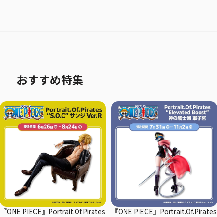
おすすめ特集
『ONE PIECE』Portrait.Of.Pirates
『ONE PIECE』Portrait.Of.Pirates