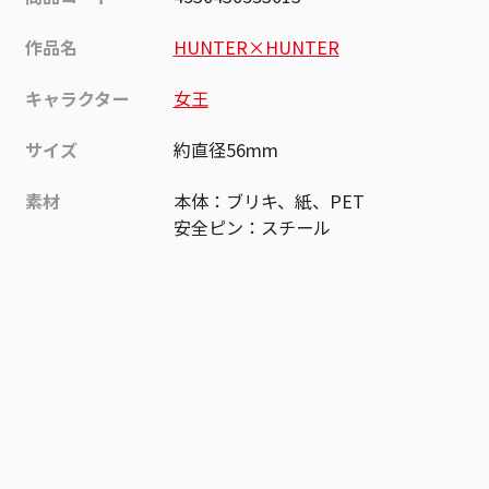
作品名
HUNTER×HUNTER
キャラクター
女王
サイズ
約直径56mm
素材
本体：ブリキ、紙、PET
安全ピン：スチール
作品
HUNTER×HUNTER