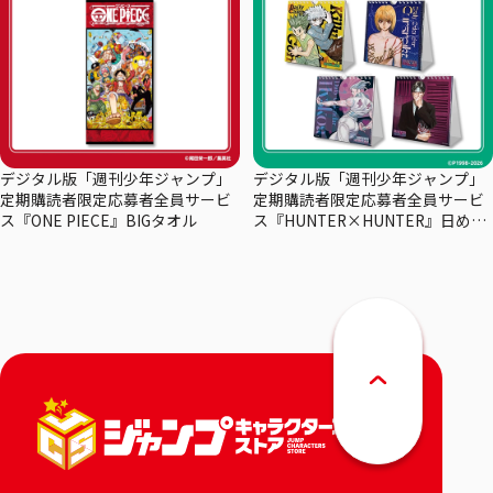
デジタル版「週刊少年ジャンプ」
デジタル版「週刊少年ジャンプ」
定期購読者限定応募者全員サービ
定期購読者限定応募者全員サービ
ス『ONE PIECE』BIGタオル
ス『HUNTER×HUNTER』日めく
りカレンダー