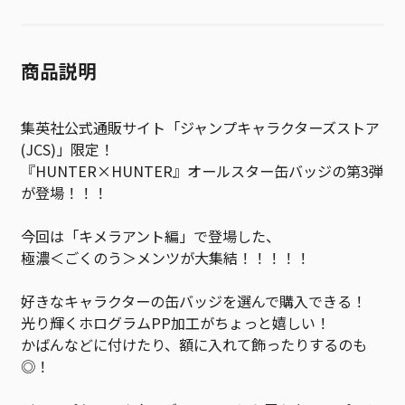
商品説明
集英社公式通販サイト「ジャンプキャラクターズストア
(JCS)」限定！
『HUNTER×HUNTER』オールスター缶バッジの第3弾
が登場！！！
今回は「キメラアント編」で登場した、
極濃＜ごくのう＞メンツが大集結！！！！！
好きなキャラクターの缶バッジを選んで購入できる！
光り輝くホログラムPP加工がちょっと嬉しい！
かばんなどに付けたり、額に入れて飾ったりするのも
◎！