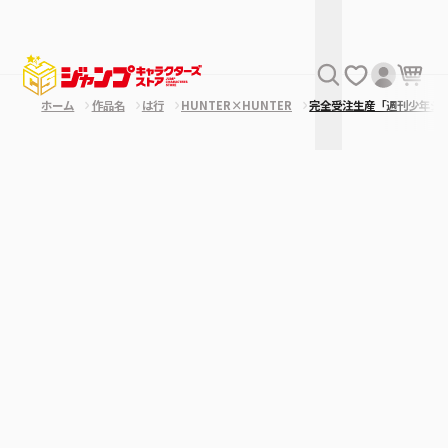
ホーム
作品名
は行
HUNTER×HUNTER
完全受注生産「週刊少年ジ