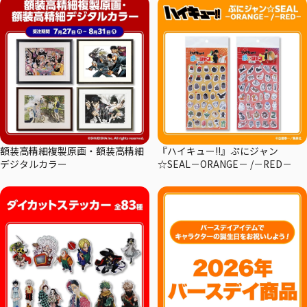
額装高精細複製原画・額装高精細
『ハイキュー!!』ぷにジャン
デジタルカラー
☆SEAL－ORANGE－ /－RED－