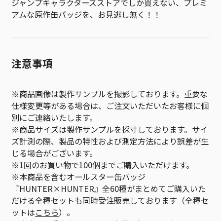
ジャンプキャラクターズストアでしか買えない、プレミ
アムな原作缶バッジを、お見逃し無く！！
注意事項
※商品画像は製作サンプルを撮影しております。重要な
仕様変更等がある場合は、ご注文いただいたお客様に個
別にご連絡いたします。
※商品サイズは製作サンプルを採寸しております。サイ
ズ計測の際、製品の特性および測定方法により誤差が生
じる場合がございます。
※1回のお買い物で100個までご購入いただけます。
※本商品を含むオールスター缶バッジ
『HUNTER×HUNTER』全60種がまとめてご購入いた
だける全種セットも同時受注販売しております（全種セ
ットは
こちら
）。