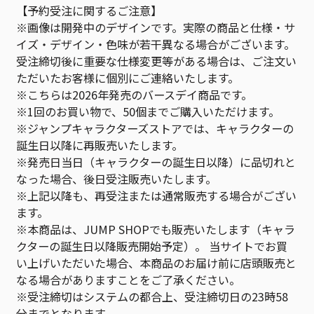
【予約受注に関するご注意】
※画像は開発中のデザインです。実際の商品と仕様・サ
イズ・デザイン・色味が若干異なる場合がございます。
受注締切後に重要な仕様変更等がある場合は、ご注文い
ただいたお客様に個別にご連絡いたします。
※こちらは2026年発売のバースデイ商品です。
※1回のお買い物で、50個までご購入いただけます。
※ジャンプキャラクターズストアでは、キャラクターの
誕生日以降に再販売いたします。
※発売日当日（キャラクターの誕生日以降）に品切れと
なった場合、後日受注販売いたします。
※上記以降も、再受注または通常販売する場合がござい
ます。
※本商品は、JUMP SHOPでも販売いたします（キャラ
クターの誕生日以降販売開始予定）。 当サイトでお買
い上げいただいた場合、本商品のお届け前に店頭販売と
なる場合がありますことをご了承ください。
※受注締切はシステムの都合上、受注締切日の23時58
分までとなります。