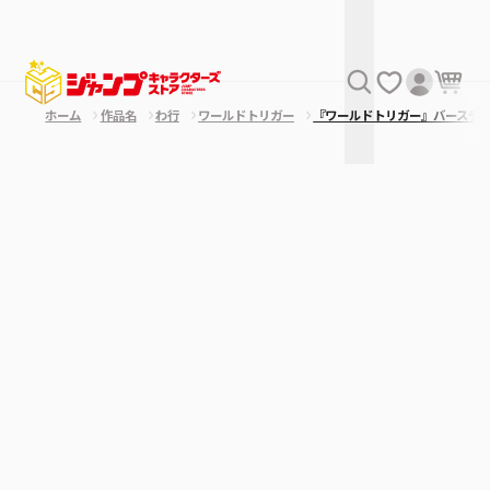
ホーム
作品名
わ行
ワールドトリガー
『ワールドトリガー』バースデ