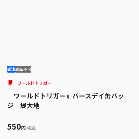
1
2
受注
返品不可
ワールドトリガー
『ワールドトリガー』バースデイ缶バッ
ジ 堤大地
550
円
税込