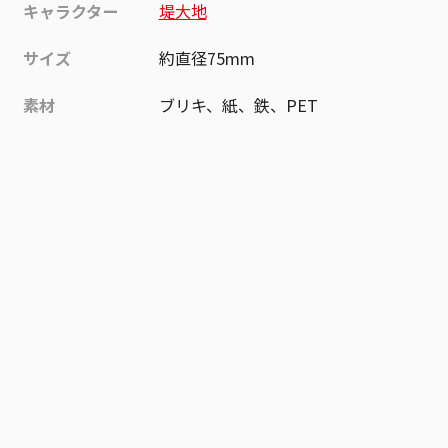
キャラクター
堤大地
サイズ
約直径75mm
素材
ブリキ、紙、鉄、PET
作品
ワールドトリガー
お気に入り作品に登録する