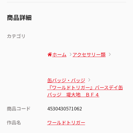
商品詳細
カテゴリ
ホーム
アクセサリー類
缶バッジ・バッジ
『ワールドトリガー』バースデイ缶
バッジ 堤大地 ＢＦ４
商品コード
4530430571062
作品名
ワールドトリガー