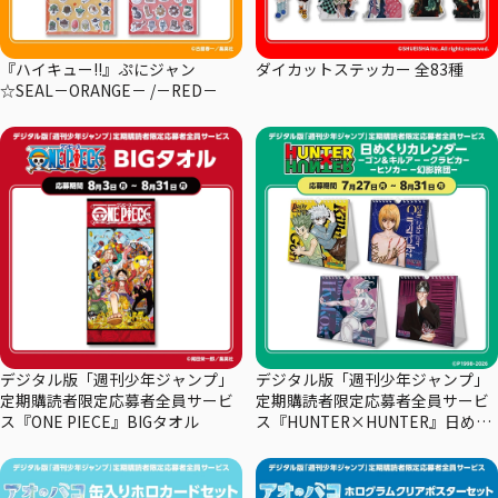
『ハイキュー!!』ぷにジャン
ダイカットステッカー 全83種
☆SEAL－ORANGE－ /－RED－
デジタル版「週刊少年ジャンプ」
デジタル版「週刊少年ジャンプ」
定期購読者限定応募者全員サービ
定期購読者限定応募者全員サービ
ス『ONE PIECE』BIGタオル
ス『HUNTER×HUNTER』日めく
りカレンダー