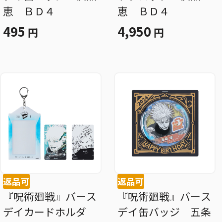
恵 ＢＤ４
恵 ＢＤ４
495
4,950
円
円
返品可
返品可
『呪術廻戦』バース
『呪術廻戦』バース
デイカードホルダ
デイ缶バッジ 五条