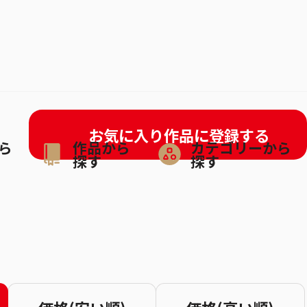
お気に入り作品に登録する
ら
作品から
カテゴリーから
探す
探す