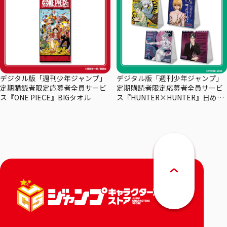
デジタル版「週刊少年ジャンプ」
デジタル版「週刊少年ジャンプ」
定期購読者限定応募者全員サービ
定期購読者限定応募者全員サービ
ス『ONE PIECE』BIGタオル
ス『HUNTER×HUNTER』日めく
りカレンダー