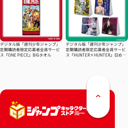
デジタル版「週刊少年ジャンプ」
デジタル版「週刊少年ジャンプ」
定期購読者限定応募者全員サービ
定期購読者限定応募者全員サービ
ス『ONE PIECE』BIGタオル
ス『HUNTER×HUNTER』日めく
りカレンダー