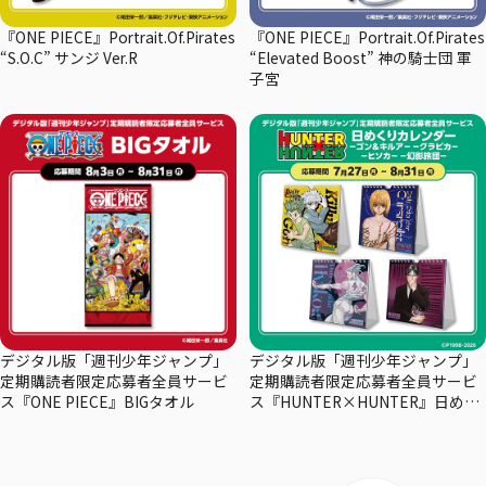
『ONE PIECE』Portrait.Of.Pirates
『ONE PIECE』Portrait.Of.Pirates
“S.O.C” サンジ Ver.R
“Elevated Boost” 神の騎士団 軍
子宮
デジタル版「週刊少年ジャンプ」
デジタル版「週刊少年ジャンプ」
定期購読者限定応募者全員サービ
定期購読者限定応募者全員サービ
ス『ONE PIECE』BIGタオル
ス『HUNTER×HUNTER』日めく
りカレンダー