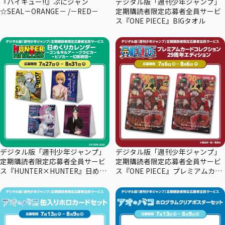
『ハイキュー!!』ぷにジャン
デジタル版「週刊少年ジャンプ」
☆SEAL－ORANGE－ /－RED－
定期購読者限定応募者全員サービ
ス『ONE PIECE』BIGタオル
デジタル版「週刊少年ジャンプ」
デジタル版「週刊少年ジャンプ」
定期購読者限定応募者全員サービ
定期購読者限定応募者全員サービ
ス『HUNTER×HUNTER』日めく
ス『ONE PIECE』プレミアムカー
りカレンダー
ドコレクション29周年エディショ
ン