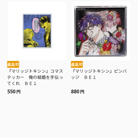
返品可
返品可
『マリッジトキシン』コマス
『マリッジトキシン』ピンバ
テッカー 俺の結婚を手伝っ
ッジ ＢＥ１
てくれ ＢＥ１
550
880
円
円