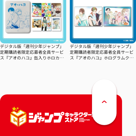
デジタル版「週刊少年ジャンプ」
デジタル版「週刊少年ジャンプ」
定期購読者限定応募者全員サービ
定期購読者限定応募者全員サービ
ス『アオのハコ』缶入りホロカー
ス『アオのハコ』ホログラムクリ
ドセット
アポスターセット