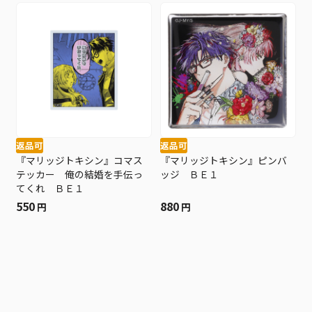
返品可
返品可
『マリッジトキシン』コマス
『マリッジトキシン』ピンバ
テッカー 俺の結婚を手伝っ
ッジ ＢＥ１
てくれ ＢＥ１
550
880
円
円