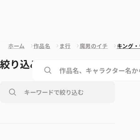
ホーム
作品名
ま行
魔男のイチ
キング・
絞り込み
クリア