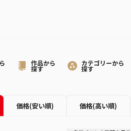
ら
作品から
カテゴリーから
探す
探す
価格(安い順)
価格(高い順)