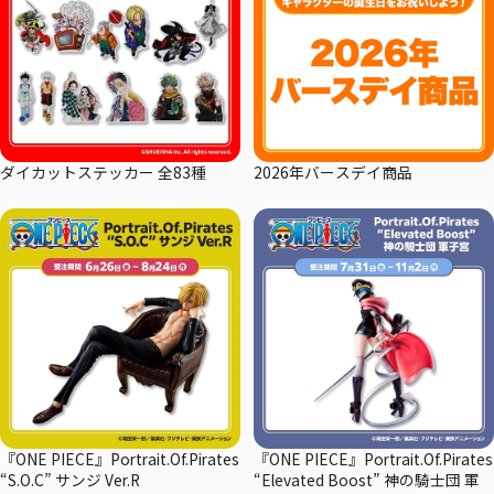
ダイカットステッカー 全83種
2026年バースデイ商品
『ONE PIECE』Portrait.Of.Pirates
『ONE PIECE』Portrait.Of.Pirates
“S.O.C” サンジ Ver.R
“Elevated Boost” 神の騎士団 軍