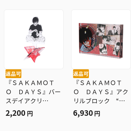
返品可
返品可
『ＳＡＫＡＭＯＴ
『ＳＡＫＡＭＯＴ
Ｏ ＤＡＹＳ』バー
Ｏ ＤＡＹＳ』アク
スデイアクリ
リルブロック “Ｈ
ル“Ｘ”フィギュア
ＥＲＯＥＳ” 南雲
2,200
6,930
円
円
−ｗｉｔｈ− 南雲与
与市 ＢＦ３
市 ＢＦ３