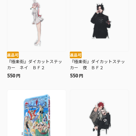
返品可
返品可
『極楽街』ダイカットステッ
『極楽街』ダイカットステッ
カー ネイ ＢＦ２
カー 夜 ＢＦ２
550
550
円
円