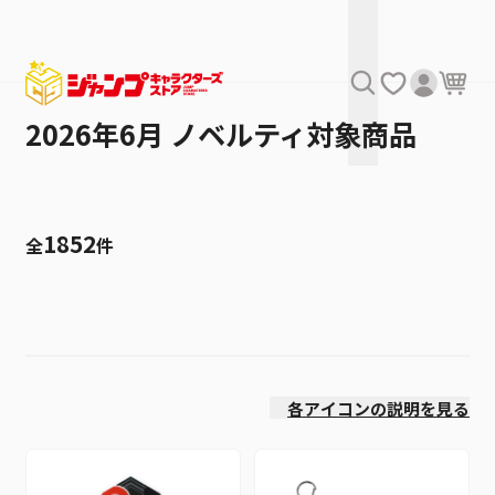
2026年6月 ノベルティ対象商品
1852
全
件
絞り込み
発売日
各アイコンの説明を見る