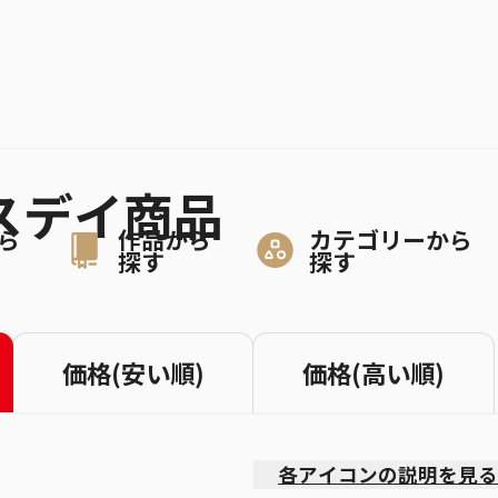
ースデイ商品
ら
作品から
カテゴリーから
探す
探す
価格(安い順)
価格(高い順)
各アイコンの説明を見る